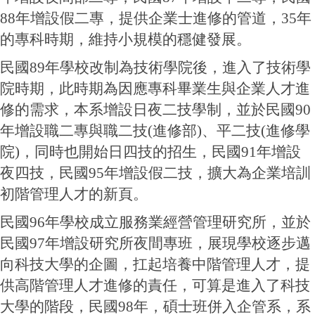
88年增設假二專，提供企業士進修的管道，35年
的專科時期，維持小規模的穩健發展。
民國89年學校改制為技術學院後，進入了技術學
院時期，此時期為因應專科畢業生與企業人才進
修的需求，本系增設日夜二技學制，並於民國90
年增設職二專與職二技(進修部)、平二技(進修學
院)，同時也開始日四技的招生，民國91年增設
夜四技，民國95年增設假二技，擴大為企業培訓
初階管理人才的新頁。
民國96年學校成立服務業經營管理研究所，並於
民國97年增設研究所夜間專班，展現學校逐步邁
向科技大學的企圖，扛起培養中階管理人才，提
供高階管理人才進修的責任，可算是進入了科技
大學的階段，民國98年，碩士班併入企管系，系