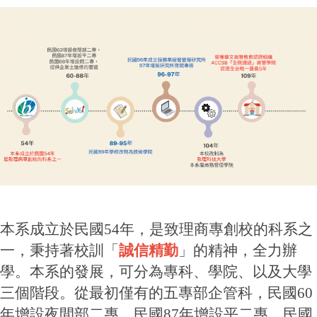
本系成立於民國54年，是致理商專創校的科系之
一，秉持著校訓「
誠信精勤
」的精神，全力辦
學。本系的發展，可分為專科、學院、以及大學
三個階段。從最初僅有的五專部企管科，民國60
年增設夜間部二專，民國87年增設平二專，民國