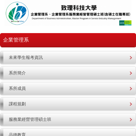
跳
到
主
要
內
容
企業管理系
區
未來學生報考資訊
系所簡介
系所成員
課程規劃
服務業經營管理碩士班
品德教育