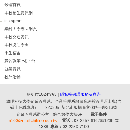
致理首頁
本校招生資訊網
instagram
樂齡大學專區網頁
本校交通資訊
本校獎助學金
學生宿舍
實習就業e化平台
就業資訊
校外活動
解析度1024*768 |
隱私權保護服務及宣告
致理科技大學企業管理系、企業管理系服務業經營管理碩士班(含
碩士在職專班) 220305 新北市板橋區文化路一段313號
企業管理系辦公室 綜合教學大樓6F
電子郵件：
n100@mail.chihlee.edu.tw
電話：
02-2257-6167轉1238 或
1338
專線：
02-2253-7100