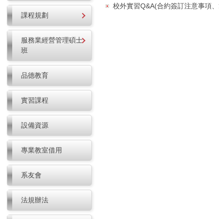
校外實習Q&A(合約簽訂注意事項、
課程規劃
服務業經營管理碩士
班
品德教育
實習課程
設備資源
專業教室借用
系友會
法規辦法