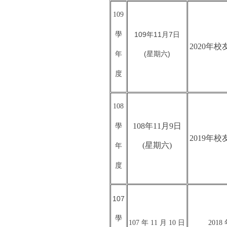
109
學
109年11月7日
2020年
(星期六)
年
度
108
108年11月9日
學
2019年
(星期六)
年
度
107
學
107 年 11 月 10 日
201