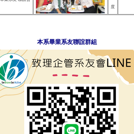
度
本系畢業系友聯誼群組