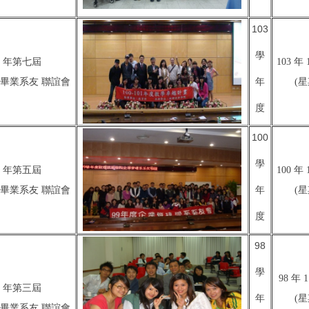
103
學
12 年第七屆
103 年 
年
畢業系友 聯誼會
(星
度
100
學
10 年第五屆
100 年 
年
畢業系友 聯誼會
(星
度
98
學
98 年 
08 年第三屆
年
(星
畢業系友 聯誼會