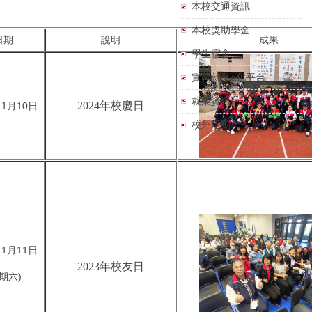
本校交通資訊
本校獎助學金
日期
說明
成果
學生宿舍
實習就業e化平台
就業資訊
2024年校慶日
11月10日
校外活動
11月11日
2023年校友日
期六)