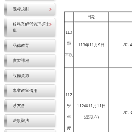
課程規劃
日期
服務業經營管理碩士
班
113
學
20
113年11月9日
品德教育
年度
實習課程
設備資源
專業教室借用
112
系友會
學
112年11月11日
20
年
(星期六)
法規辦法
度