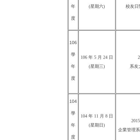
年
(星期六)
校友日
度
106
學
106 年 5 月 24 日
年
(星期三)
系友
度
104
學
104 年 11 月 8 日
20
年
(星期日)
企業管理系
度