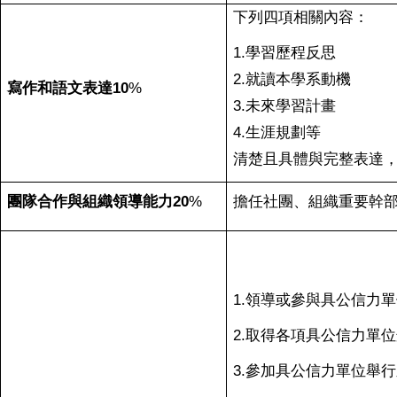
下列四項相關內容：
1.
學習歷程反思
2.就讀本學系動機
寫作和語文表達10
%
3.未來學習計畫
4.生涯規劃等
清楚且具體與完整表達
團隊合作與組織領導能力20
%
擔任社團、組織重要幹
1.
領導或參與具公信力單
2.
取得各項具公信力單位
3.
參加具公信力單位舉行