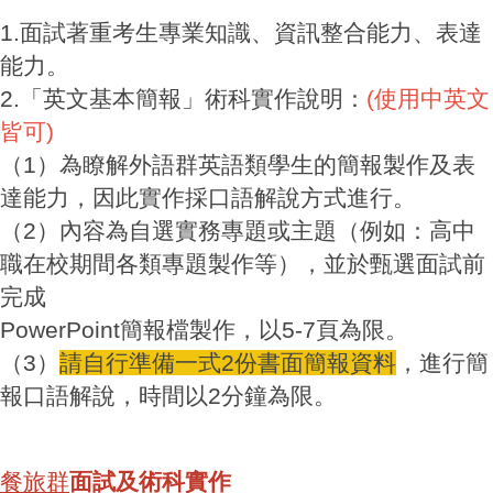
1.面試著重考生專業知識、資訊整合能力、表達
能力。
2.「英文基本簡報」術科實作說明：
(使用中英文
皆可)
（1）為瞭解外語群英語類學生的簡報製作及表
達能力，因此實作採口語解說方式進行。
（2）內容為自選實務專題或主題（例如：高中
職在校期間各類專題製作等），並於甄選面試前
完成
PowerPoint簡報檔製作，以5-7頁為限。
（3）
請自行準備一式2份書面簡報資料
，進行簡
報口語解說，時間以2分鐘為限。
餐旅群
面試及術科實作