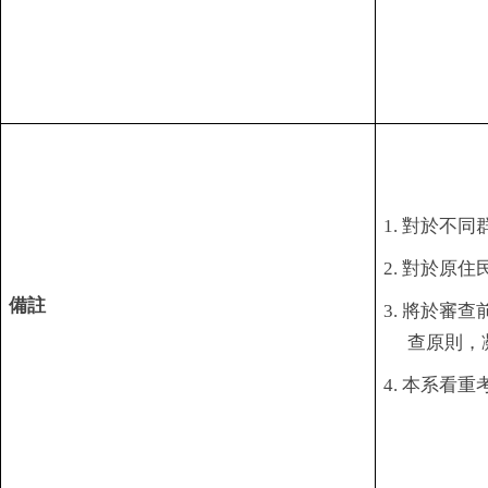
1.
對於不同
2.
對於原住
備註
3.
將於審查
查原則，
4.
本系看重