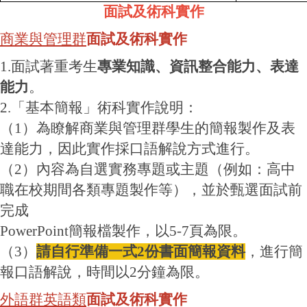
面試及術科實作
商業與管理群
面試及術科實作
1.面試著重考生
專業知識、資訊整合能力、表達
能力
。
2.「基本簡報」術科實作說明：
（1）為瞭解商業與管理群學生的簡報製作及表
達能力，因此實作採口語解說方式進行。
（2）內容為自選實務專題或主題（例如：高中
職在校期間各類專題製作等），並於甄選面試前
完成
PowerPoint簡報檔製作，以5-7頁為限。
（3）
請自行準備一式2份書面簡報資料
，進行簡
報口語解說，時間以2分鐘為限。
外語群英語類
面試及術科實作