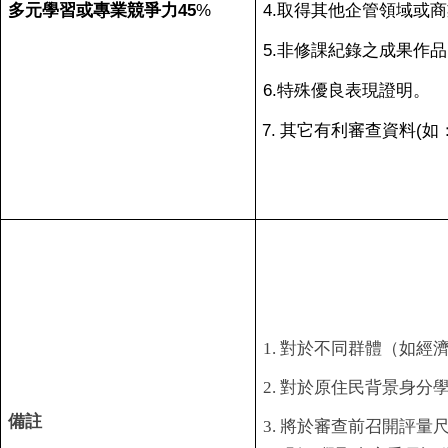
多元學習或專業競爭力
45
%
4.
取得其他企管領域或商
5.
非修課紀錄之成果作品
6.
特殊優良表現證明。
7.
其它有利審查資料(如
1.
對於不同群體（如經
2.
對於原住民背景身分
備註
3.
將於審查前召開評量