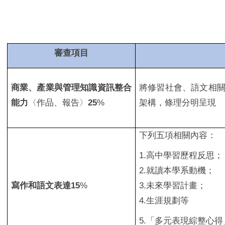
審查項目
商業、產業與管理知識資訊整合
將修習社會、語文相
能力
〈作品、報告〉
25
%
架構，條理分明呈現
下列五項相關內容：
1.
高中學習歷程反思；
2.就讀本學系動機；
寫作和語文表達15
%
3.未來學習計畫；
4.生涯規劃等
5.
「多元表現綜整心得