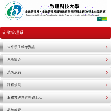
跳
到
主
要
內
容
企業管理系
區
未來學生報考資訊
系所簡介
系所成員
課程規劃
服務業經營管理碩士班
品德教育