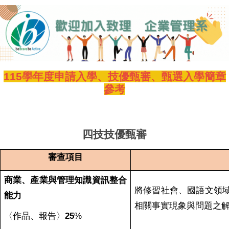
115學年度申請入學、技優甄審、甄選入學簡章
參考
四技技優甄審
審查項目
商業、產業與管理知識資訊整合
將修習社會、國語文領
能力
相關事實現象與問題之
〈作品、報告〉
25
%