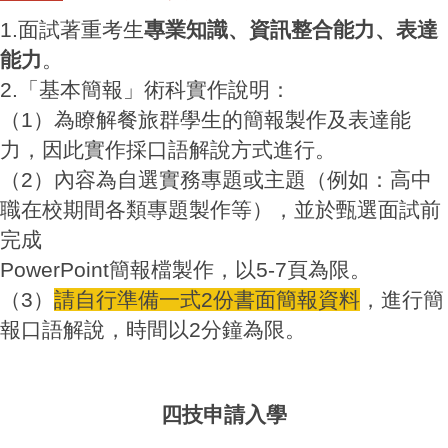
1.面試著重考生
專業知識、資訊整合能力、表達
能力
。
2.「基本簡報」術科實作說明：
（1）為瞭解餐旅群學生的簡報製作及表達能
力，因此實作採口語解說方式進行。
（2）內容為自選實務專題或主題（例如：高中
職在校期間各類專題製作等），並於甄選面試前
完成
PowerPoint簡報檔製作，以5-7頁為限。
（3）
請自行準備一式2份書面簡報資料
，進行簡
報口語解說，時間以2分鐘為限。
四技申請入學