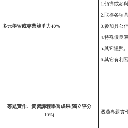
1.
領導或參
2.
取得各項
多元學習或專業競爭力
40
%
3.
參加具公
4.
特殊優良
5.
其它證照
6.
其它有利
專題實作、實習課程學習成果
(
獨立評分
透過專題實
)
10%