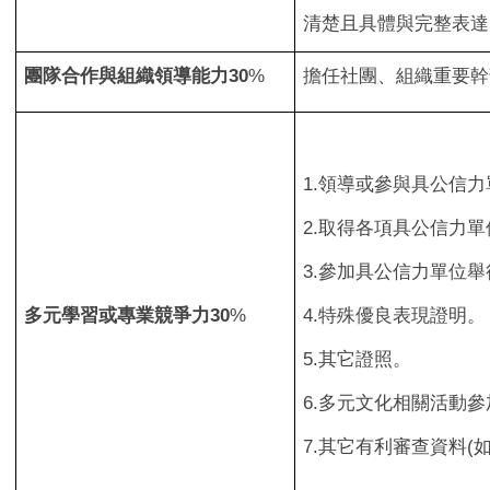
清楚且具體與完整表達
團隊合作與組織領導能力30
%
擔任社團、組織重要幹
1.
領導或參與具公信力
2.
取得各項具公信力單
3.
參加具公信力單位舉
多元學習或專業競爭力
30
%
4.
特殊優良表現證明。
5.
其它證照。
6.
多元文化相關活動參
7.
其它有利審查資料(